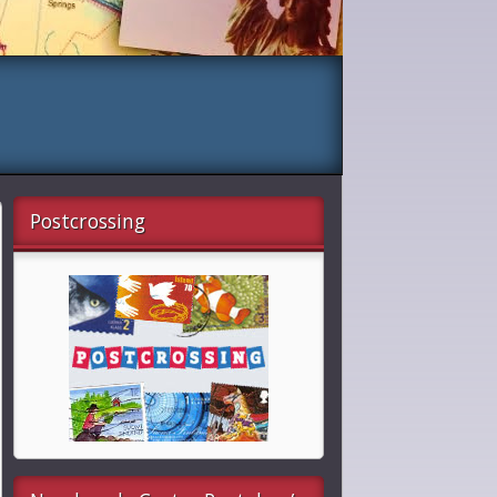
Postcrossing