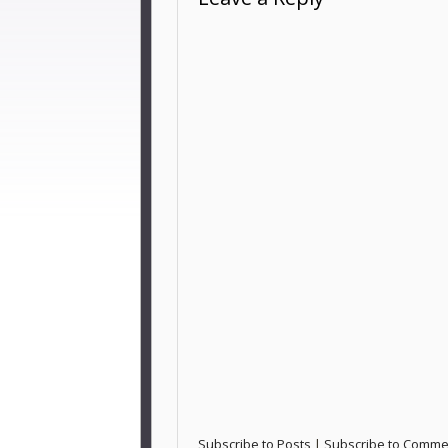
Subscribe to Posts
|
Subscribe to Comme