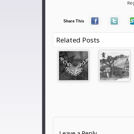
Reç
Share This
Related Posts
Leave a Reply