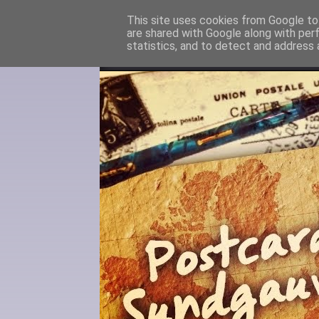
This site uses cookies from Google to 
are shared with Google along with per
statistics, and to detect and address 
About me
Contact