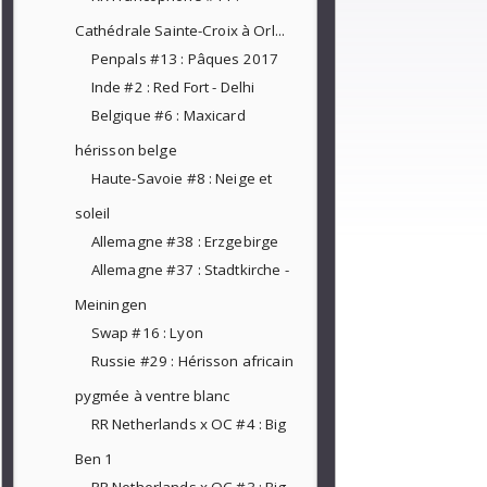
Cathédrale Sainte-Croix à Orl...
Penpals #13 : Pâques 2017
Inde #2 : Red Fort - Delhi
Belgique #6 : Maxicard
hérisson belge
Haute-Savoie #8 : Neige et
soleil
Allemagne #38 : Erzgebirge
Allemagne #37 : Stadtkirche -
Meiningen
Swap #16 : Lyon
Russie #29 : Hérisson africain
pygmée à ventre blanc
RR Netherlands x OC #4 : Big
Ben 1