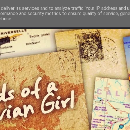
deliver its services and to analyze traffic. Your IP address and 
formance and security metrics to ensure quality of service, gen
abuse.
Recherche par pays
Postcrossing
Informations pos