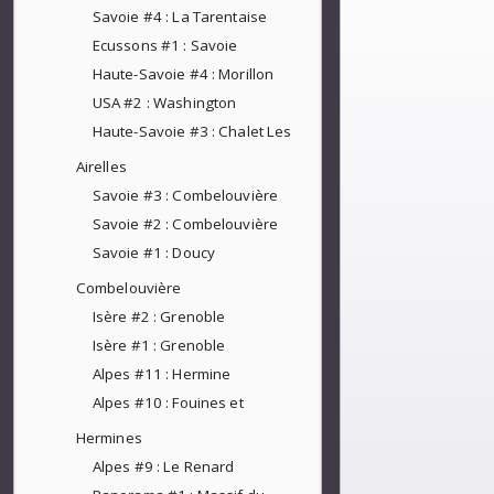
Savoie #4 : La Tarentaise
Ecussons #1 : Savoie
Haute-Savoie #4 : Morillon
USA #2 : Washington
Haute-Savoie #3 : Chalet Les
Airelles
Savoie #3 : Combelouvière
Savoie #2 : Combelouvière
Savoie #1 : Doucy
Combelouvière
Isère #2 : Grenoble
Isère #1 : Grenoble
Alpes #11 : Hermine
Alpes #10 : Fouines et
Hermines
Alpes #9 : Le Renard