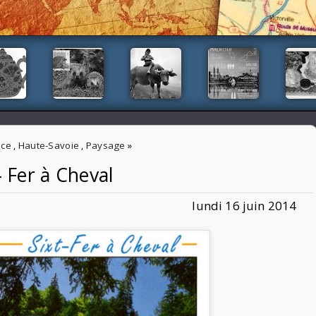
nce
,
Haute-Savoie
,
Paysage
»
- Fer à Cheval
lundi 16 juin 2014