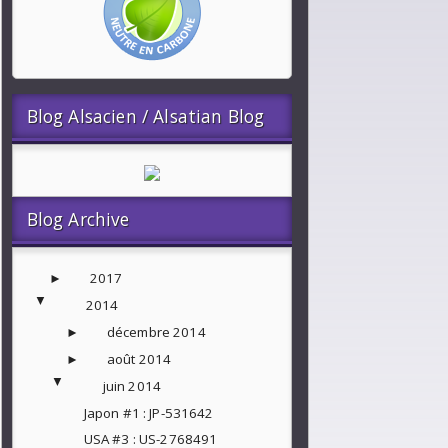
Blog Alsacien / Alsatian Blog
Blog Archive
2017
►
▼
2014
décembre 2014
►
août 2014
►
▼
juin 2014
Japon #1 : JP-531642
USA #3 : US-2768491