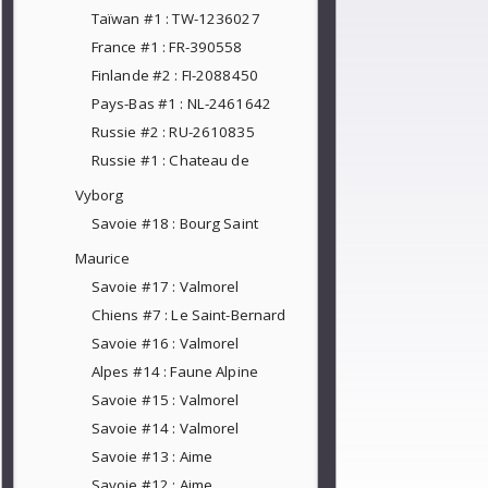
Taïwan #1 : TW-1236027
France #1 : FR-390558
Finlande #2 : FI-2088450
Pays-Bas #1 : NL-2461642
Russie #2 : RU-2610835
Russie #1 : Chateau de
Vyborg
Savoie #18 : Bourg Saint
Maurice
Savoie #17 : Valmorel
Chiens #7 : Le Saint-Bernard
Savoie #16 : Valmorel
Alpes #14 : Faune Alpine
Savoie #15 : Valmorel
Savoie #14 : Valmorel
Savoie #13 : Aime
Savoie #12 : Aime