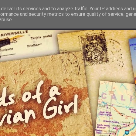
deliver its services and to analyze traffic. Your IP address and 
formance and security metrics to ensure quality of service, gen
abuse.
Recherche par pays
Postcrossing
Informations pos