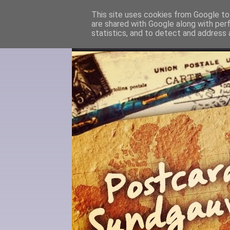
This site uses cookies from Google to 
are shared with Google along with per
statistics, and to detect and address 
About me
Contact