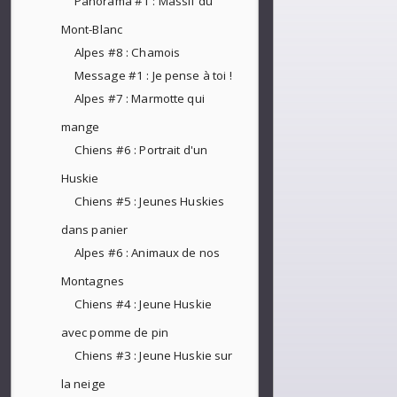
Panorama #1 : Massif du
Mont-Blanc
Alpes #8 : Chamois
Message #1 : Je pense à toi !
Alpes #7 : Marmotte qui
mange
Chiens #6 : Portrait d'un
Huskie
Chiens #5 : Jeunes Huskies
dans panier
Alpes #6 : Animaux de nos
Montagnes
Chiens #4 : Jeune Huskie
avec pomme de pin
Chiens #3 : Jeune Huskie sur
la neige